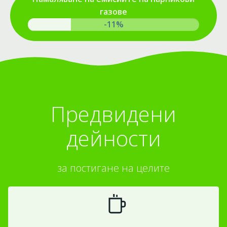
газове
-15%
Предвидени
дейности
за постигане на целите