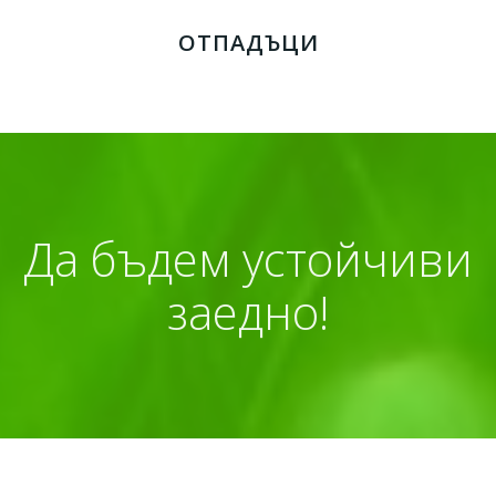
ОТПАДЪЦИ
Да бъдем устойчиви
заедно!