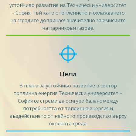
устойчиво развитие на Технически университет
– София, тъй като отоплението и охлаждането
на сградите допринася значително за емисиите
на парникови газове.
Цели
В плана за устойчиво развитие в сектор
топлинна енергия Технически университет –
София се стреми да осигури баланс между
потребността от топлинна енергия и
въздействието от нейното производство върху
околната среда.