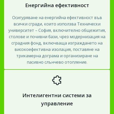
Енергийна ефективност
Осигуряване на енергийна ефективност във
всички сгради, които използва Технически
университет – София, включително общежития,
столове и почивни бази, чрез модернизация на
сградния фонд, включваща изграждането на
високоефективна изолация, поставяне на
трикамерна дограма и организиране на
пасивно слънчево отопление.
Интелигентни системи за
управление