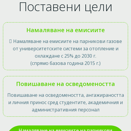
Поставени цели
Намаляване на емисиите
 Намаляване на емисиите на парникови газове
от университетските системи за отопление и
охлаждане с 25% до 2030 г.
(спрямо базова година 2015 г.)
Повишаване на осведомеността
Повишаване на осведомеността, ангажираността
и личния принос сред студентите, академичния и
административния персонал
Намаляване на емисиите на парникови