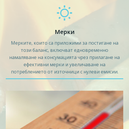
Мерки
Мерките, които са приложими за постигане на
този баланс, включват едновременно
намаляване на консумацията чрез прилагане на
ефективни мерки и увеличаване на
потреблението от източници с нулеви емисии.